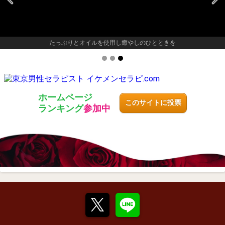
たっぷりとオイルを使用し癒やしのひとときを
ホームページ
このサイトに投票
ランキング
参加中